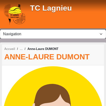
Panneau de gestion des cookies
TC Lagnieu
Accueil
Anne-Laure DUMONT
ANNE-LAURE DUMONT