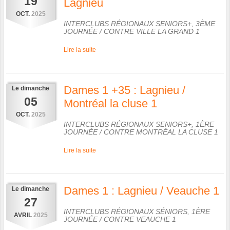
19
Lagnieu
OCT.
2025
INTERCLUBS RÉGIONAUX SENIORS+, 3ÈME
JOURNÉE
/ CONTRE
VILLE LA GRAND 1
Lire la suite
Dames 1 +35 : Lagnieu /
Le
dimanche
05
Montréal la cluse 1
OCT.
2025
INTERCLUBS RÉGIONAUX SENIORS+, 1ÈRE
JOURNÉE
/ CONTRE
MONTRÉAL LA CLUSE 1
Lire la suite
Dames 1 : Lagnieu / Veauche 1
Le
dimanche
27
INTERCLUBS RÉGIONAUX SÉNIORS, 1ÈRE
AVRIL
2025
JOURNÉE
/ CONTRE
VEAUCHE 1