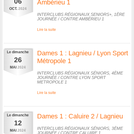
06
Ambérieu 1
OCT.
2024
INTERCLUBS RÉGIONAUX SENIORS+, 1ÈRE
JOURNÉE
/ CONTRE
AMBÉRIEU 1
Lire la suite
Dames 1 : Lagnieu / Lyon Sport
Le
dimanche
26
Métropole 1
MAI
2024
INTERCLUBS RÉGIONAUX SÉNIORS, 4ÈME
JOURNÉE
/ CONTRE
LYON SPORT
METROPOLE 1
Lire la suite
Dames 1 : Caluire 2 / Lagnieu
Le
dimanche
12
INTERCLUBS RÉGIONAUX SÉNIORS, 3ÈME
MAI
2024
JOURNÉE
/ CONTRE
CALUIRE 1