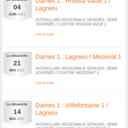
Dames 1 : Rhodia Vaise 1 /
04
Lagnieu
JUIN
2023
INTERCLUBS RÉGIONAUX SÉNIORS, 5ÈME
JOURNÉE
/ CONTRE
RHODIA VAISE 1
Lire la suite
Dames 1 : Lagnieu / Mezeriat 1
Le
dimanche
21
INTERCLUBS RÉGIONAUX SÉNIORS, 4ÈME
MAI
2023
JOURNÉE
/ CONTRE
MEZERIAT 1
Lire la suite
Dames 1 : Villefontaine 1 /
Le
dimanche
14
Lagnieu
MAI
2023
INTERCLUBS RÉGIONAUX SÉNIORS, 3ÈME