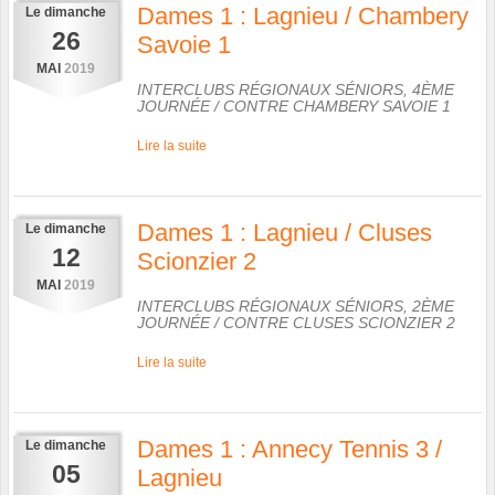
Dames 1 : Lagnieu / Chambery
Le
dimanche
26
Savoie 1
MAI
2019
INTERCLUBS RÉGIONAUX SÉNIORS, 4ÈME
JOURNÉE
/ CONTRE
CHAMBERY SAVOIE 1
Lire la suite
Dames 1 : Lagnieu / Cluses
Le
dimanche
12
Scionzier 2
MAI
2019
INTERCLUBS RÉGIONAUX SÉNIORS, 2ÈME
JOURNÉE
/ CONTRE
CLUSES SCIONZIER 2
Lire la suite
Dames 1 : Annecy Tennis 3 /
Le
dimanche
05
Lagnieu