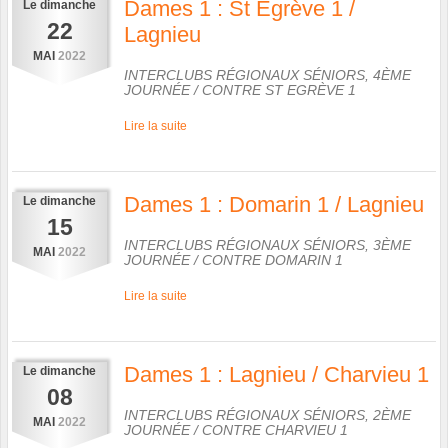
Dames 1 : St Egrève 1 /
Le
dimanche
22
Lagnieu
MAI
2022
INTERCLUBS RÉGIONAUX SÉNIORS, 4ÈME
JOURNÉE
/ CONTRE
ST EGRÈVE 1
Lire la suite
Dames 1 : Domarin 1 / Lagnieu
Le
dimanche
15
INTERCLUBS RÉGIONAUX SÉNIORS, 3ÈME
MAI
2022
JOURNÉE
/ CONTRE
DOMARIN 1
Lire la suite
Dames 1 : Lagnieu / Charvieu 1
Le
dimanche
08
INTERCLUBS RÉGIONAUX SÉNIORS, 2ÈME
MAI
2022
JOURNÉE
/ CONTRE
CHARVIEU 1