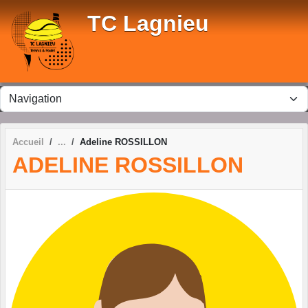
Panneau de gestion des cookies
TC Lagnieu
Accueil
Adeline ROSSILLON
ADELINE ROSSILLON