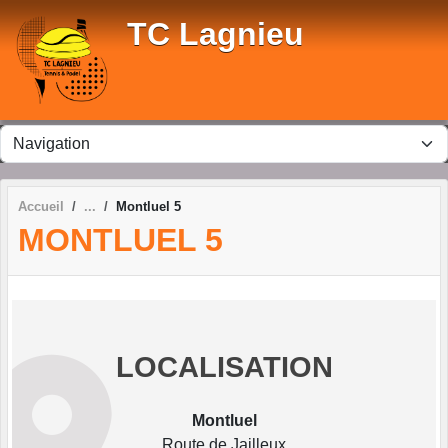
Panneau de gestion des cookies
TC Lagnieu
Accueil
Montluel 5
MONTLUEL 5
LOCALISATION
Montluel
Route de Jailleux