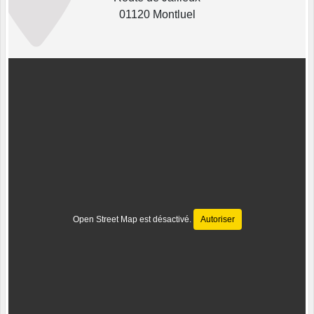
01120 Montluel
Open Street Map est désactivé.
Autoriser